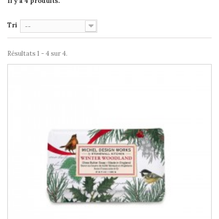
Il y a 4 produits.
Tri
--
Résultats 1 - 4 sur 4.