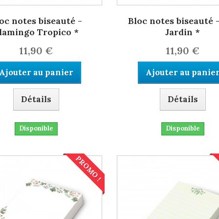
oc notes biseauté -
Bloc notes biseauté -
lamingo Tropico *
Jardin *
11,90 €
11,90 €
Ajouter au panier
Ajouter au panie
Détails
Détails
Disponible
Disponible
PROMO !