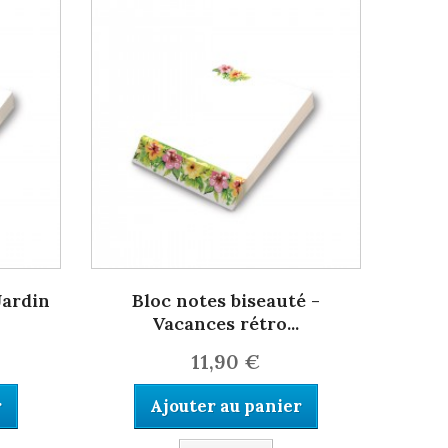
Jardin
Bloc notes biseauté -
Vacances rétro...
11,90 €
r
Ajouter au panier