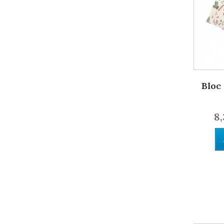
Bloc 
8