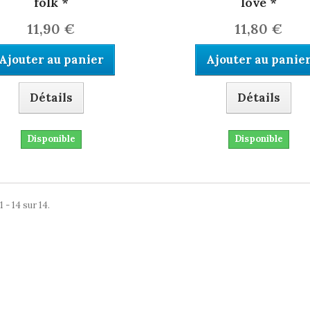
folk *
love *
11,90 €
11,80 €
Ajouter au panier
Ajouter au panie
Détails
Détails
Disponible
Disponible
 - 14 sur 14.