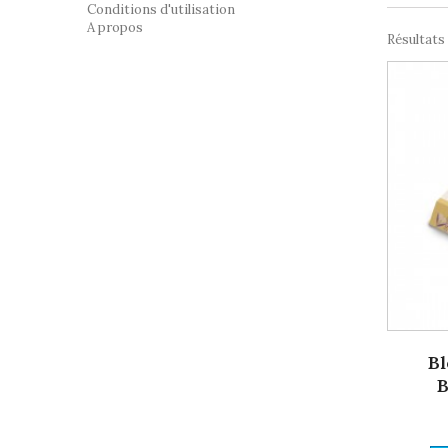
Conditions d'utilisation
A propos
Résultats 1
Bl
B