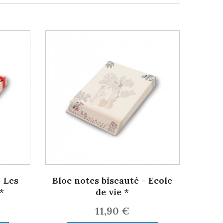
- Les
Bloc notes biseauté - Ecole
*
de vie *
11,90 €