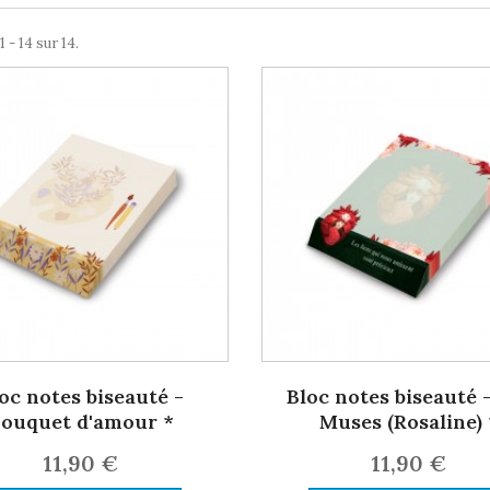
 - 14 sur 14.
oc notes biseauté -
Bloc notes biseauté 
ouquet d'amour *
Muses (Rosaline) 
11,90 €
11,90 €