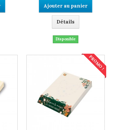
r
Ajouter au panier
Détails
Disponible
PROMO !