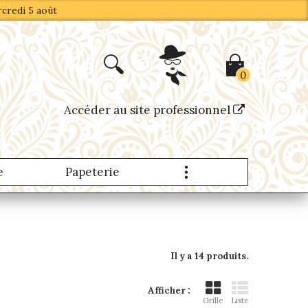
rcredi 5 août
0
Accéder au site professionnel
e
Papeterie
Produits Nomades
Il y a 14 produits.
Afficher :
Grille
Liste