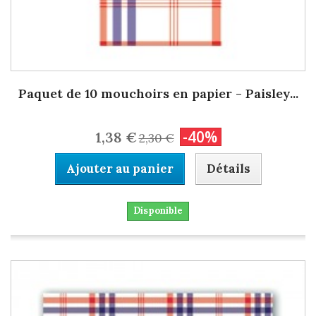
Paquet de 10 mouchoirs en papier - Paisley...
-40%
1,38 €
2,30 €
Ajouter au panier
Détails
Disponible