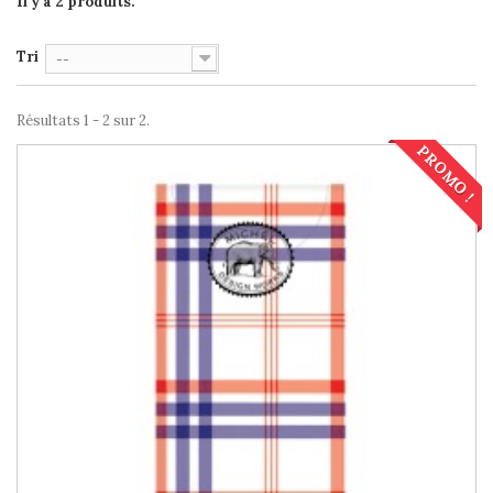
Il y a 2 produits.
Tri
--
Résultats 1 - 2 sur 2.
PROMO !