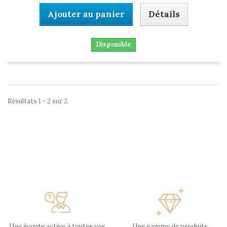
Ajouter au panier
Détails
Disponible
Résultats 1 - 2 sur 2.
Une écoute active à toutes vos
Une gamme de produits