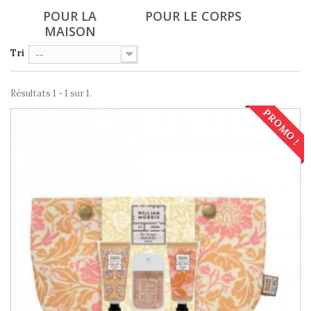
POUR LA
POUR LE CORPS
MAISON
Tri
--
Résultats 1 - 1 sur 1.
PROMO !