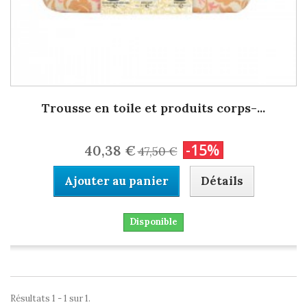
Trousse en toile et produits corps-...
-15%
40,38 €
47,50 €
Ajouter au panier
Détails
Disponible
Résultats 1 - 1 sur 1.