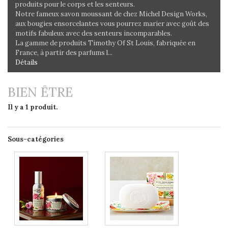
produits pour le corps et les senteurs.
Notre fameux savon moussant de chez Michel Design Works,
aux bougies ensorcelantes vous pourrez marier avec goût des
motifs fabuleux avec des senteurs incomparables.
La gamme de produits Timothy Of St Louis, fabriquée en
France, à partir des parfums l...
Détails
BIEN ÊTRE
Il y a 1 produit.
Sous-catégories