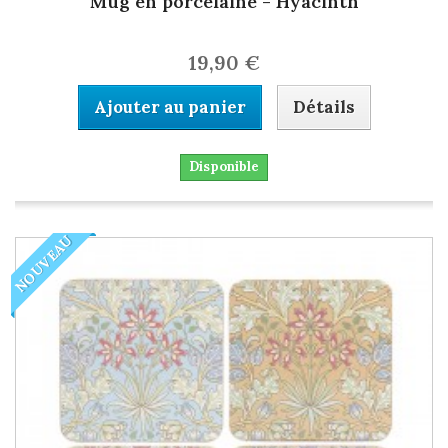
Mug en porcelaine - Hyacinth
19,90 €
Ajouter au panier
Détails
Disponible
NOUVEAU