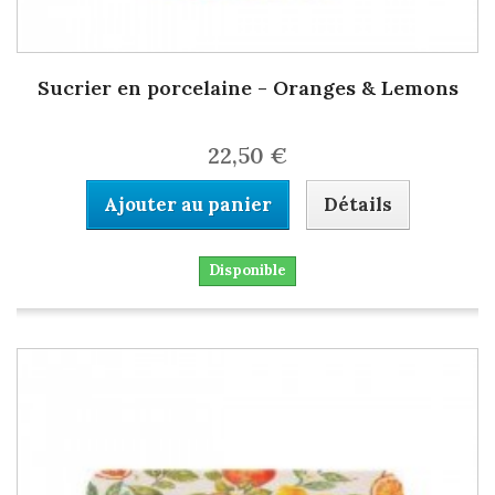
Sucrier en porcelaine - Oranges & Lemons
22,50 €
Ajouter au panier
Détails
Disponible