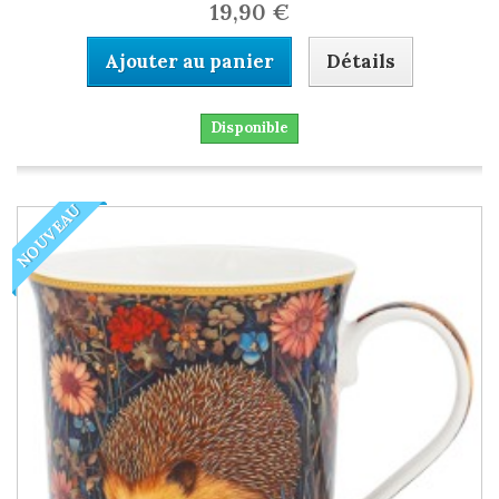
19,90 €
Ajouter au panier
Détails
Disponible
NOUVEAU