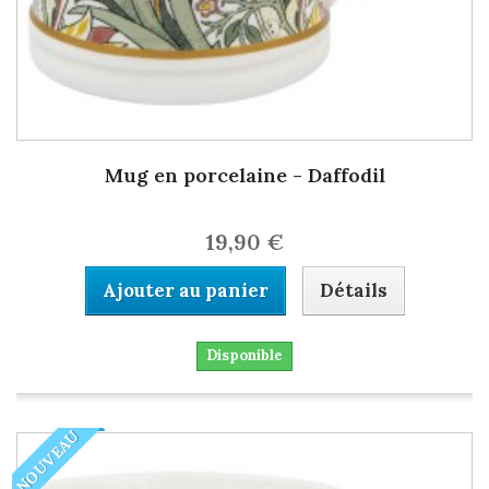
Mug en porcelaine - Daffodil
19,90 €
Ajouter au panier
Détails
Disponible
NOUVEAU