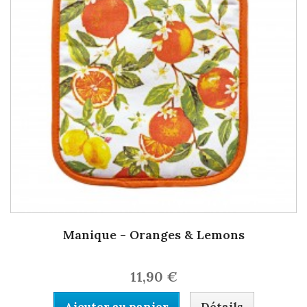
Manique - Oranges & Lemons
11,90 €
Ajouter au panier
Détails