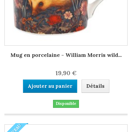
Mug en porcelaine - William Morris wild...
19,90 €
Ajouter au panier
Détails
Disponible