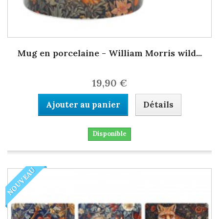
Mug en porcelaine - William Morris wild...
19,90 €
Ajouter au panier
Détails
Disponible
NOUVEAU