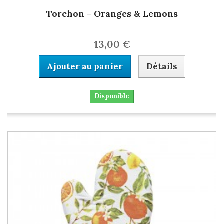
Torchon - Oranges & Lemons
13,00 €
Ajouter au panier
Détails
Disponible