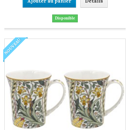
Ajouter au panier
Détails
Disponible
NOUVEAU