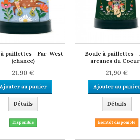
à paillettes - Far-West
Boule à paillettes -
(chance)
arcanes du Coeur.
21,90 €
21,90 €
Ajouter au panier
Ajouter au panie
Détails
Détails
Disponible
Bientôt disponible