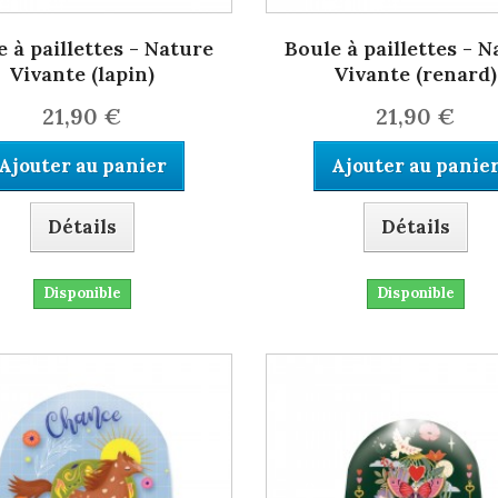
 à paillettes - Nature
Boule à paillettes - 
Vivante (lapin)
Vivante (renard)
21,90 €
21,90 €
Ajouter au panier
Ajouter au panie
Détails
Détails
Disponible
Disponible