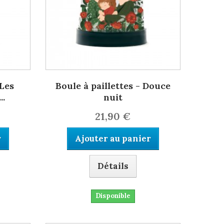
 Les
Boule à paillettes - Douce
..
nuit
21,90 €
r
Ajouter au panier
Détails
Disponible