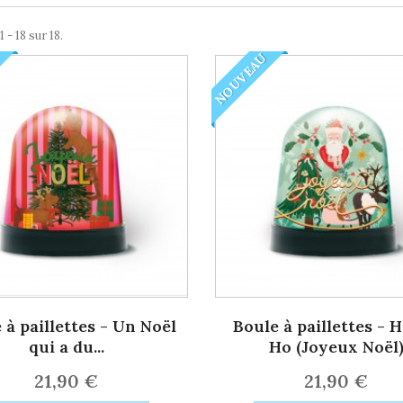
 - 18 sur 18.
NOUVEAU
 à paillettes - Un Noël
Boule à paillettes - 
qui a du...
Ho (Joyeux Noël
21,90 €
21,90 €