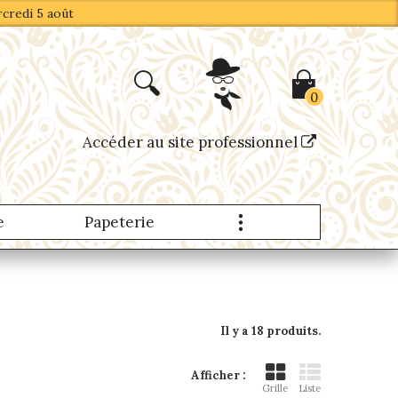
rcredi 5 août
0
Accéder au site professionnel
e
Papeterie
Produits Nomades
Il y a 18 produits.
Afficher :
Grille
Liste