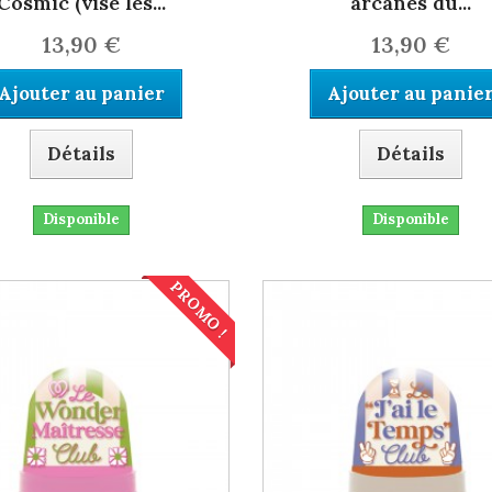
Cosmic (vise les...
arcanes du...
13,90 €
13,90 €
Ajouter au panier
Ajouter au panie
Détails
Détails
Disponible
Disponible
PROMO !