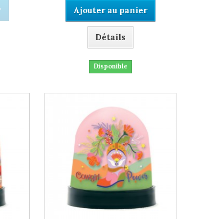
r
Ajouter au panier
Détails
Disponible