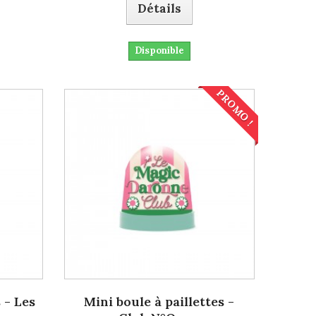
Détails
Disponible
PROMO !
 - Les
Mini boule à paillettes -