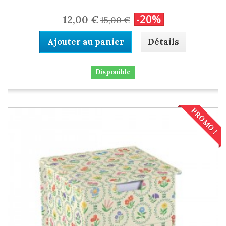
-20%
12,00 €
15,00 €
Ajouter au panier
Détails
Disponible
PROMO !