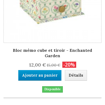
Bloc mémo cube et tiroir - Enchanted
Garden
-20%
12,00 €
15,00 €
Ajouter au panier
Détails
Disponible