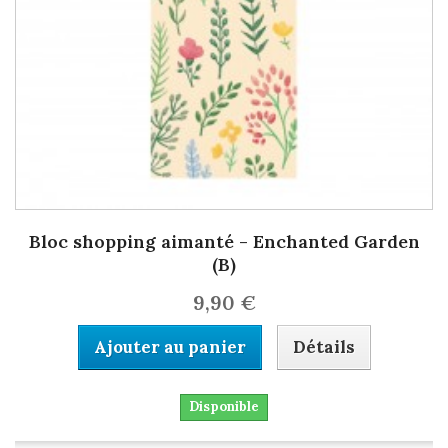
Bloc shopping aimanté - Enchanted Garden
(B)
9,90 €
Ajouter au panier
Détails
Disponible