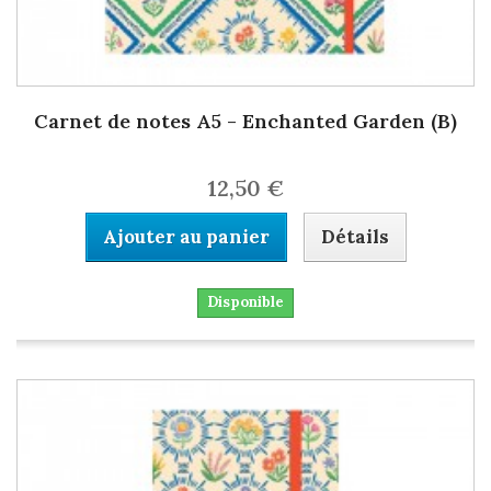
Carnet de notes A5 - Enchanted Garden (B)
12,50 €
Ajouter au panier
Détails
Disponible