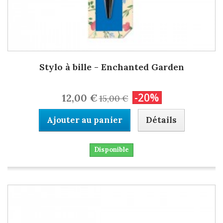
Stylo à bille - Enchanted Garden
-20%
12,00 €
15,00 €
Ajouter au panier
Détails
Disponible