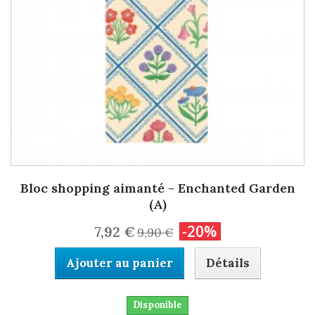
Bloc shopping aimanté - Enchanted Garden
(A)
-20%
7,92 €
9,90 €
Ajouter au panier
Détails
Disponible