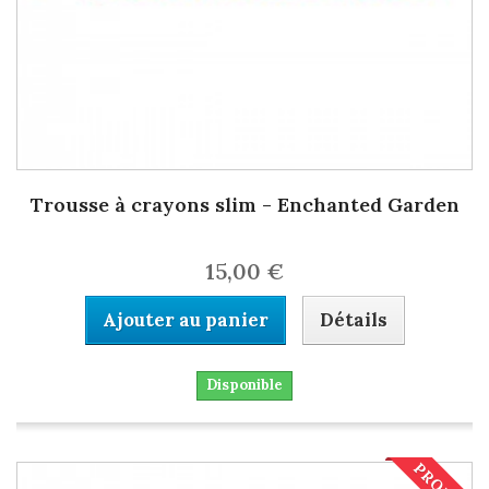
Trousse à crayons slim - Enchanted Garden
15,00 €
Ajouter au panier
Détails
Disponible