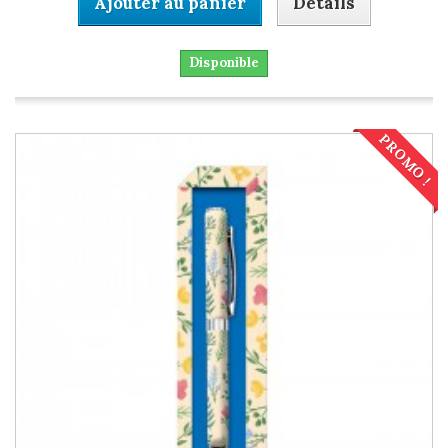
Ajouter au panier
Détails
Disponible
PROMO !