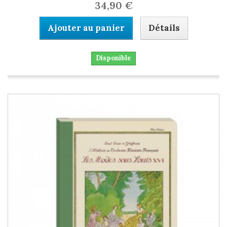
34,90 €
Ajouter au panier
Détails
Disponible