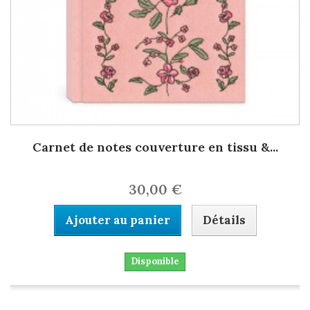
Carnet de notes couverture en tissu &...
30,00 €
Ajouter au panier
Détails
Disponible