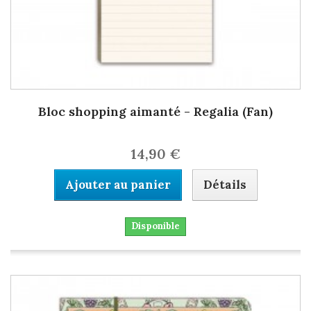
Bloc shopping aimanté - Regalia (Fan)
14,90 €
Ajouter au panier
Détails
Disponible