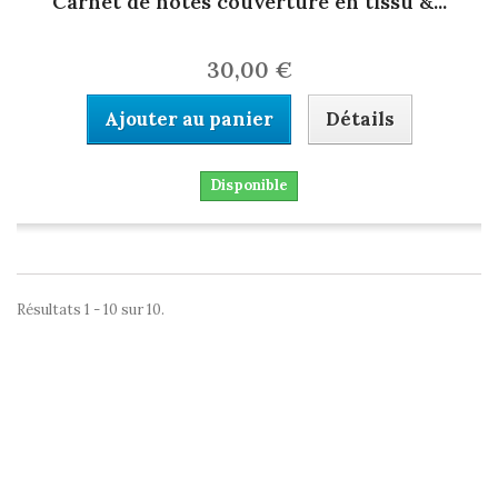
Carnet de notes couverture en tissu &...
30,00 €
Ajouter au panier
Détails
Disponible
Résultats 1 - 10 sur 10.