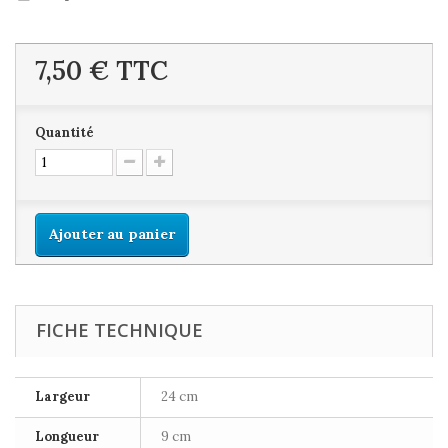
7,50 €
TTC
Quantité
Ajouter au panier
FICHE TECHNIQUE
Largeur
24 cm
Longueur
9 cm