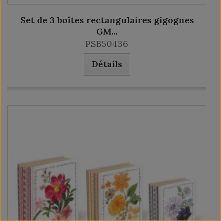
Set de 3 boîtes rectangulaires gigognes
GM...
PSB50436
Détails