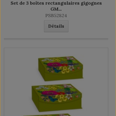
Set de 3 boîtes rectangulaires gigognes
GM...
PSB52824
Détails