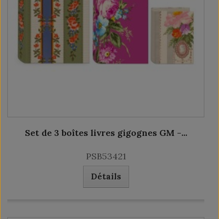
Set de 3 boîtes livres gigognes GM -...
PSB53421
Détails