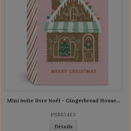
Mini boîte livre Noël - Gingerbread House...
PSB85483
Détails