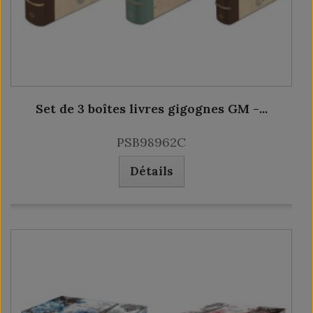
Set de 3 boîtes livres gigognes GM -...
PSB98962C
Détails