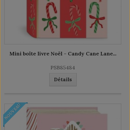
Mini boîte livre Noël - Candy Cane Lane...
PSB85484
Détails
NOUVEAU