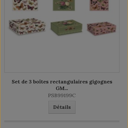
Set de 3 boîtes rectangulaires gigognes
GM...
PSB99199C
Détails