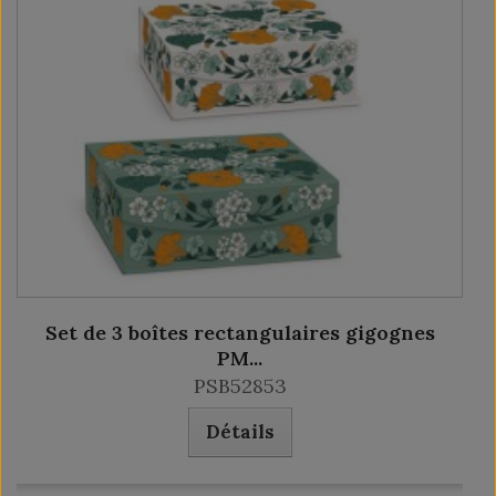
Set de 3 boîtes rectangulaires gigognes
PM...
PSB52853
Détails