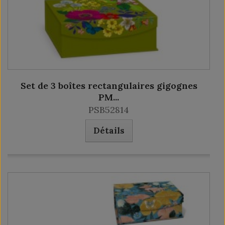
Set de 3 boîtes rectangulaires gigognes
PM...
PSB52814
Détails