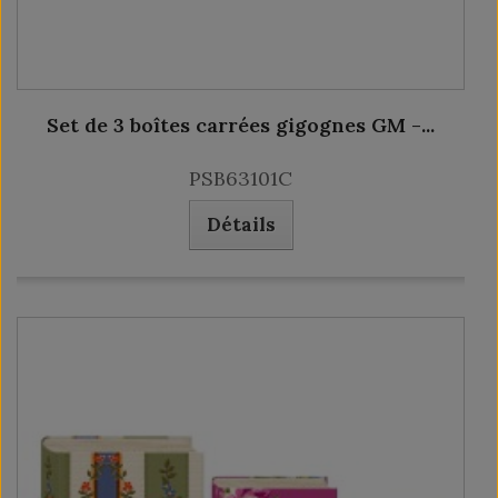
Set de 3 boîtes carrées gigognes GM -...
PSB63101C
Détails