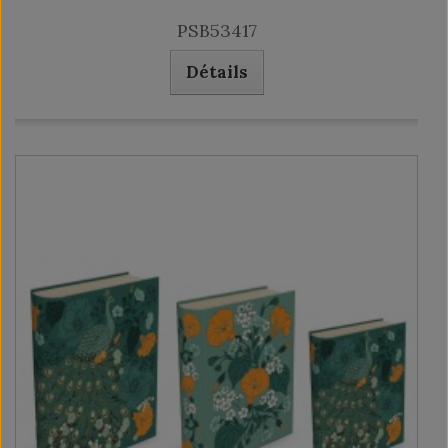
PSB53417
Détails