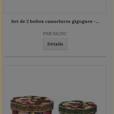
Set de 2 boîtes cannelures gigognes -...
PSB78829C
Détails