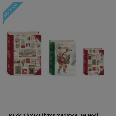
NOUVEAU
Set de 3 boîtes livres gigognes GM Noël -...