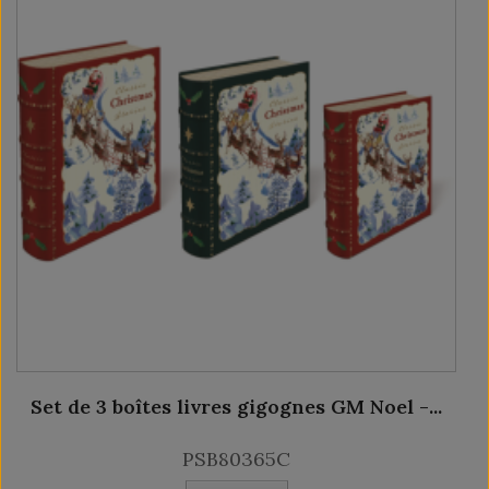
Set de 3 boîtes livres gigognes GM Noel -...
PSB80365C