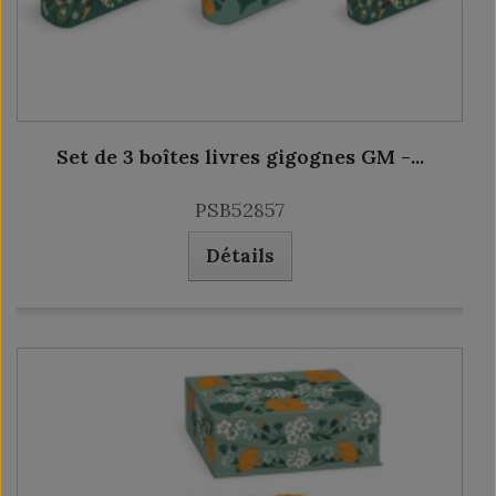
Set de 3 boîtes livres gigognes GM -...
PSB52857
Détails