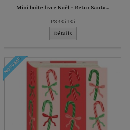
Mini boîte livre Noël - Retro Santa...
PSB85485
Détails
NOUVEAU