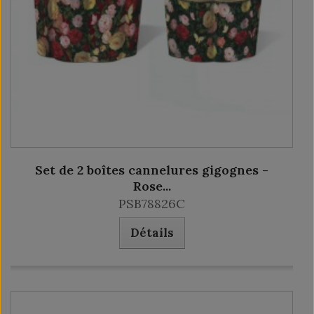
Set de 2 boîtes cannelures gigognes -
Rose...
PSB78826C
Détails