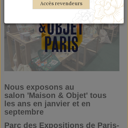
Accès revendeurs
Nous exposons au
salon 'Maison & Objet' tous
les ans en janvier et en
septembre
Parc des Expositions de Paris-