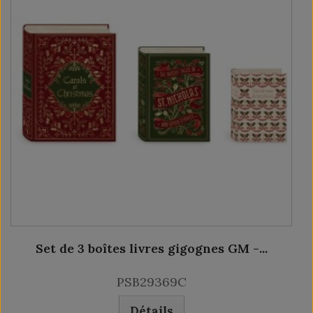
Set de 3 boîtes livres gigognes GM -...
PSB29369C
Détails