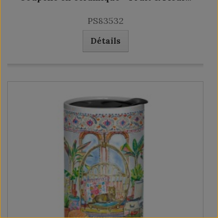
PS83532
Détails