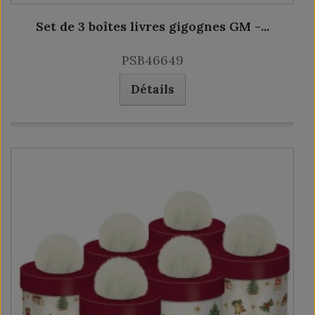
Set de 3 boîtes livres gigognes GM -...
PSB46649
Détails