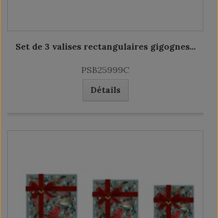
Set de 3 valises rectangulaires gigognes...
PSB25999C
Détails