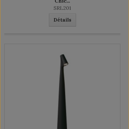
Chic...
SRL201
Détails