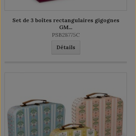
Set de 3 boîtes rectangulaires gigognes
GM...
PSB28775C
Détails