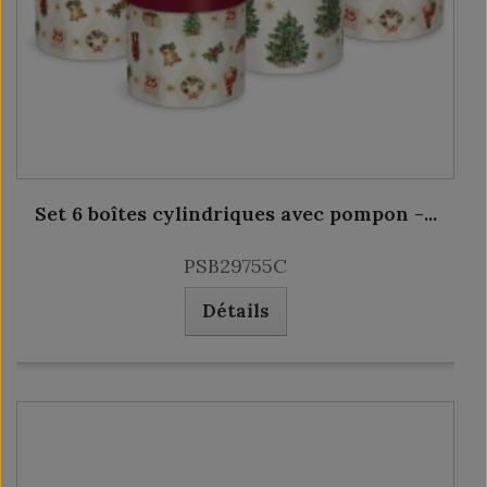
Set 6 boîtes cylindriques avec pompon -...
PSB29755C
Détails