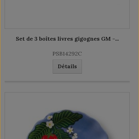
Set de 3 boîtes livres gigognes GM -...
PSB14292C
Détails