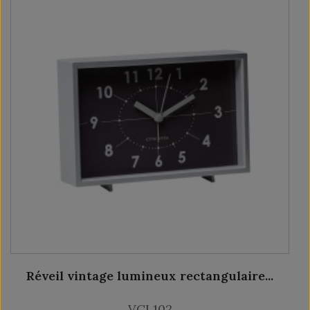
Réveil vintage lumineux rectangulaire...
VCL102