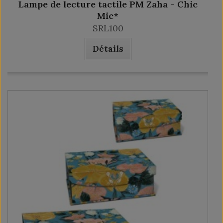
Lampe de lecture tactile PM Zaha - Chic
Mic*
SRL100
Détails