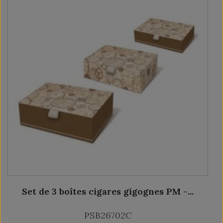
Set de 3 boîtes cigares gigognes PM -...
PSB26702C