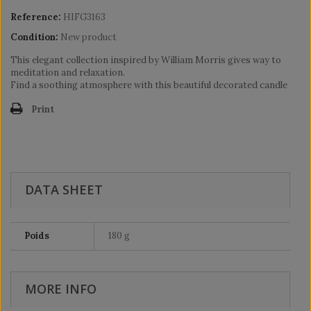
Reference:
HIFG3163
Condition:
New product
This elegant collection inspired by William Morris gives way to
meditation and relaxation.
Find a soothing atmosphere with this beautiful decorated candle
Print
DATA SHEET
Poids
180 g
MORE INFO