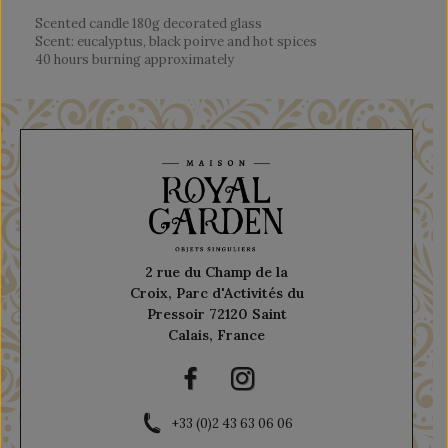
Scented candle 180g decorated glass
Scent: eucalyptus, black poirve and hot spices
40 hours burning approximately
2 rue du Champ de la
Croix, Parc d'Activités du
Pressoir 72120 Saint
Calais, France
+33 (0)2 43 63 06 06