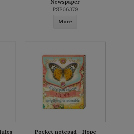
Newspaper
PSP66379
More
lules
Pocket notepad - Hope