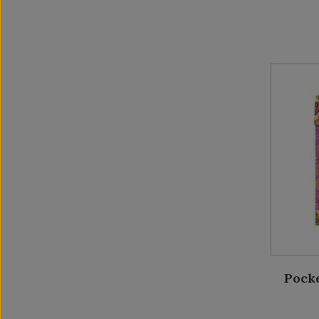
Pocke