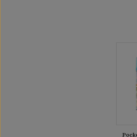
Pocke