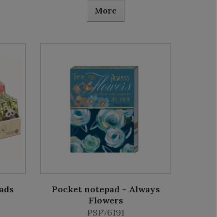
More
ads
Pocket notepad - Always
Flowers
PSP76191