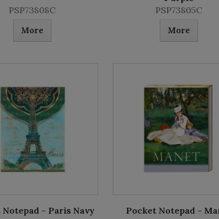
PSP73808C
PSP73805C
More
More
 Notepad - Paris Navy
Pocket Notepad - Ma