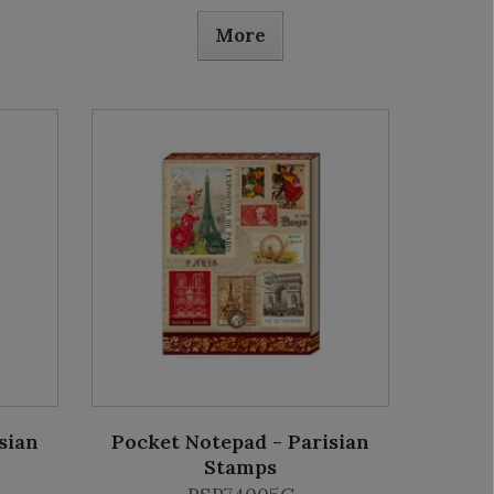
More
sian
Pocket Notepad - Parisian
Stamps