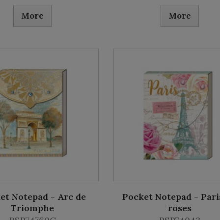
More
More
et Notepad - Arc de
Pocket Notepad - Pari
Triomphe
roses