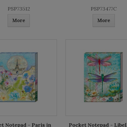
PSP73512
PSP73477C
More
More
t Notepad - Paris in
Pocket Notepad - Libel