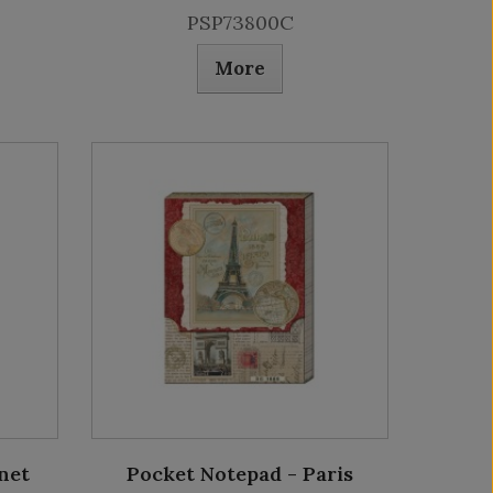
PSP73800C
More
net
Pocket Notepad - Paris