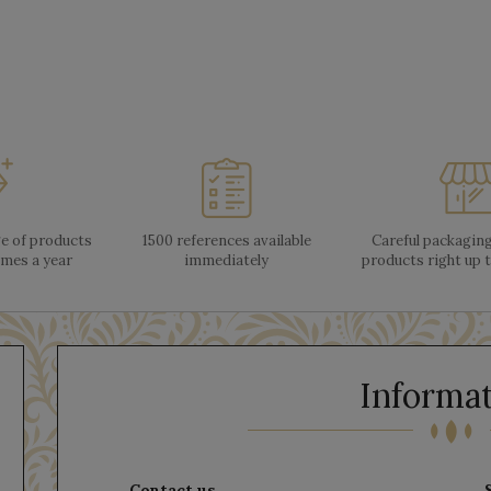
ge of products
1500 references available
Careful packaging
imes a year
immediately
products right up t
Informa
Contact us