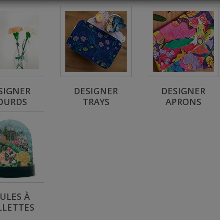
SIGNER
DESIGNER
DESIGNER
OURDS
TRAYS
APRONS
ULES À
LLETTES