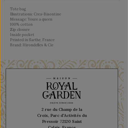
Tote bag
Illustrations: Crea-Bisontine
Message: Youre a queen
100% cotton
Zip closure
Inside pocket
Printed in Sarthe, France
Brand: Hirondelles & Cie
2 rue du Champ de la
Croix, Parc d'Activités du
Pressoir 72120 Saint
Calais, France