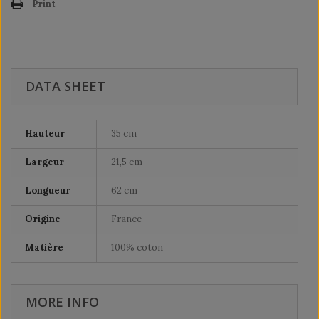
Print
DATA SHEET
Hauteur
35 cm
Largeur
21,5 cm
Longueur
62 cm
Origine
France
Matière
100% coton
MORE INFO