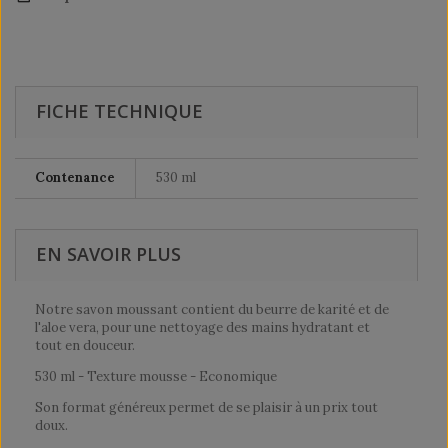
FICHE TECHNIQUE
Contenance
530 ml
EN SAVOIR PLUS
Notre savon moussant contient du beurre de karité et de
l'aloe vera, pour une nettoyage des mains hydratant et
tout en douceur.
530 ml - Texture mousse - Economique
Son format généreux permet de se plaisir à un prix tout
doux.